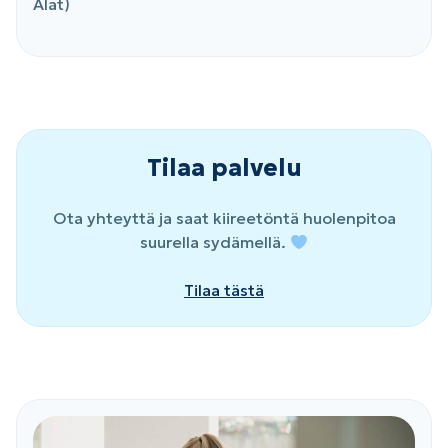
Alat)
Tilaa palvelu
Ota yhteyttä ja saat kiireetöntä huolenpitoa
suurella sydämellä.
Tilaa tästä