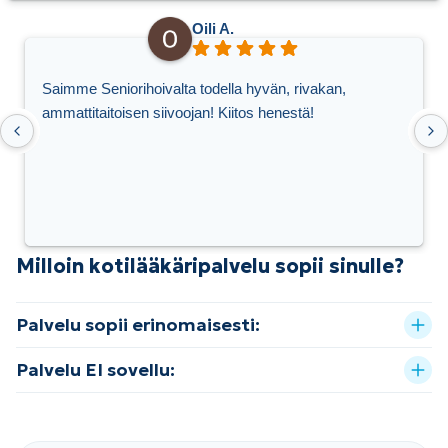
Oili A.
Saimme Seniorihoivalta todella hyvän, rivakan,
ammattitaitoisen siivoojan! Kiitos henestä!
Milloin kotilääkäripalvelu sopii sinulle?
Palvelu sopii erinomaisesti:
Palvelu EI sovellu: