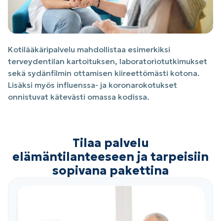
Kotilääkäripalvelu mahdollistaa esimerkiksi
terveydentilan kartoituksen, laboratoriotutkimukset
sekä sydänfilmin ottamisen kiireettömästi kotona.
Lisäksi myös influenssa- ja koronarokotukset
onnistuvat kätevästi omassa kodissa.
Tilaa palvelu
elämäntilanteeseen ja tarpeisiin
sopivana pakettina