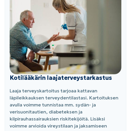
Kotilääkärin laajaterveystarkastus
Laaja terveyskartoitus tarjoaa kattavan
läpileikkauksen terveydentilastasi. Kartoituksen
avulla voimme tunnistaa mm. sydän- ja
verisuonitautien, diabeteksen ja
kilpirauhassairauksien riskitekijöitä. Lisäksi
voimme arvioida vireystilaan ja jaksamiseen