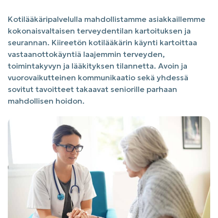
Kotilääkäripalvelulla mahdollistamme asiakkaillemme
kokonaisvaltaisen terveydentilan kartoituksen ja
seurannan. Kiireetön kotilääkärin käynti kartoittaa
vastaanottokäyntiä laajemmin terveyden,
toimintakyvyn ja lääkityksen tilannetta. Avoin ja
vuorovaikutteinen kommunikaatio sekä yhdessä
sovitut tavoitteet takaavat seniorille parhaan
mahdollisen hoidon.