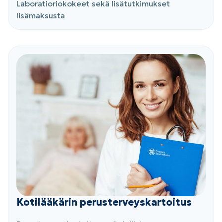
Laboratioriokokeet sekä lisätutkimukset
lisämaksusta
Kotilääkärin perusterveyskartoitus