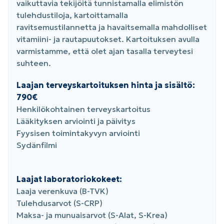
vaikuttavia tekijöitä tunnistamalla elimistön
tulehdustiloja, kartoittamalla
ravitsemustilannetta ja havaitsemalla mahdolliset
vitamiini- ja rautapuutokset. Kartoituksen avulla
varmistamme, että olet ajan tasalla terveytesi
suhteen.
Laajan terveyskartoituksen hinta ja sisältö:
790€
Henkilökohtainen terveyskartoitus
Lääkityksen arviointi ja päivitys
Fyysisen toimintakyvyn arviointi
Sydänfilmi
Laajat laboratoriokokeet:
Laaja verenkuva (B-TVK)
Tulehdusarvot (S-CRP)
Maksa- ja munuaisarvot (S-Alat, S-Krea)