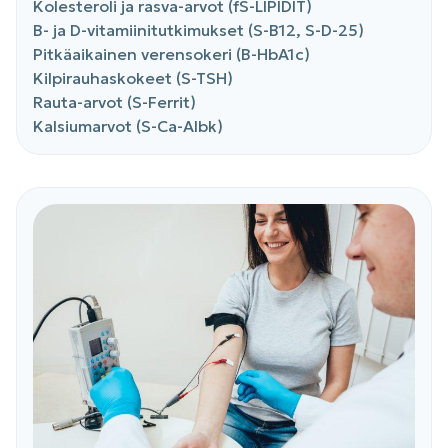
Kolesteroli ja rasva-arvot (fS-LIPIDIT)
B- ja D-vitamiinitutkimukset (S-B12, S-D-25)
Pitkäaikainen verensokeri (B-HbA1c)
Kilpirauhaskokeet (S-TSH)
Rauta-arvot (S-Ferrit)
Kalsiumarvot (S-Ca-Albk)