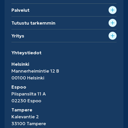
Palvelut
Tutustu tarkemmin
Yritys
Yhteystiedot
Helsinki
Mannerheimintie 12 B
00100 Helsinki
Espoo
Piispansilta 11 A
02230 Espoo
Tampere
Kalevantie 2
33100 Tampere