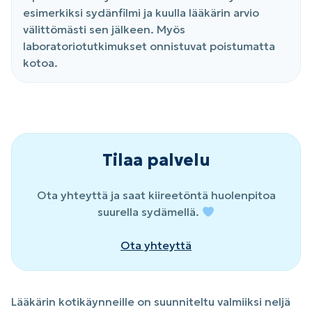
esimerkiksi sydänfilmi ja kuulla lääkärin arvio
välittömästi sen jälkeen. Myös
laboratoriotutkimukset onnistuvat poistumatta
kotoa.
Tilaa palvelu
Ota yhteyttä ja saat kiireetöntä huolenpitoa
suurella sydämellä.
Ota yhteyttä
Lääkärin kotikäynneille on suunniteltu valmiiksi neljä