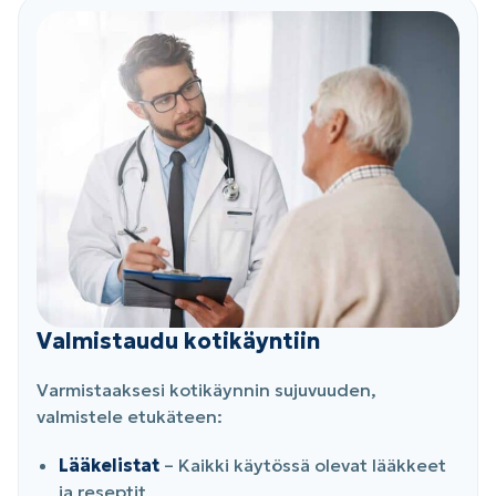
Valmistaudu kotikäyntiin
Varmistaaksesi kotikäynnin sujuvuuden,
valmistele etukäteen:
Lääkelistat
– Kaikki käytössä olevat lääkkeet
ja reseptit