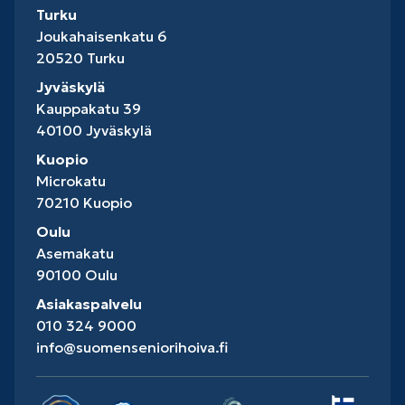
Turku
Joukahaisenkatu 6
20520 Turku
Jyväskylä
Kauppakatu 39
40100 Jyväskylä
Kuopio
Microkatu
70210 Kuopio
Oulu
Asemakatu
90100 Oulu
Asiakaspalvelu
010 324 9000
info@suomenseniorihoiva.fi