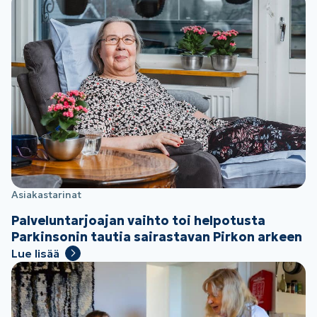
Asiakastarinat
Palveluntarjoajan vaihto toi helpotusta
Parkinsonin tautia sairastavan Pirkon arkeen
Lue lisää