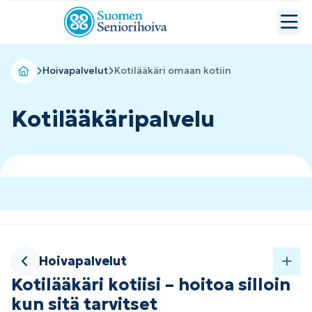
Hoivapalvelut
Kotilääkäri omaan kotiin
Kotilääkäripalvelu
Hoivapalvelut
Kotilääkäri kotiisi – hoitoa silloin
kun sitä tarvitset