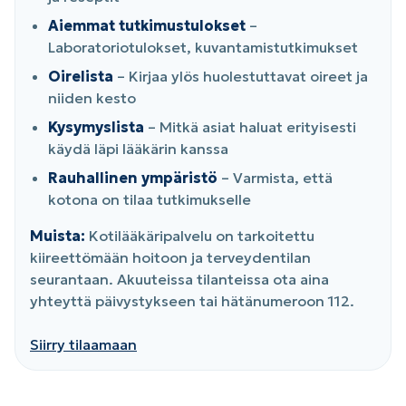
Aiemmat tutkimustulokset
–
Laboratoriotulokset, kuvantamistutkimukset
Oirelista
– Kirjaa ylös huolestuttavat oireet ja
niiden kesto
Kysymyslista
– Mitkä asiat haluat erityisesti
käydä läpi lääkärin kanssa
Rauhallinen ympäristö
– Varmista, että
kotona on tilaa tutkimukselle
Muista:
Kotilääkäripalvelu on tarkoitettu
kiireettömään hoitoon ja terveydentilan
seurantaan. Akuuteissa tilanteissa ota aina
yhteyttä päivystykseen tai hätänumeroon 112.
Siirry tilaamaan