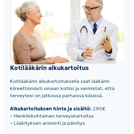
Kotilääkärin alkukartoitus
Kotilääkärin alkukartoituksella saat lääkärin
kiireettömästi omaan kotiisi ja varmistat, että
terveytesi on jatkossa parhaissa käsissä.
Alkukartoituksen hinta ja sisältö:
290€
– Henkilökohtainen terveyskartoitus
– Lääkityksen arviointi ja päivitys