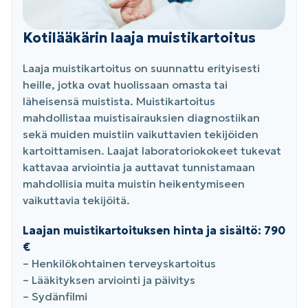
Kotilääkärin laaja muistikartoitus
Laaja muistikartoitus on suunnattu erityisesti
heille, jotka ovat huolissaan omasta tai
läheisensä muistista. Muistikartoitus
mahdollistaa muistisairauksien diagnostiikan
sekä muiden muistiin vaikuttavien tekijöiden
kartoittamisen. Laajat laboratoriokokeet tukevat
kattavaa arviointia ja auttavat tunnistamaan
mahdollisia muita muistin heikentymiseen
vaikuttavia tekijöitä.
Laajan muistikartoituksen hinta ja sisältö: 790
€
– Henkilökohtainen terveyskartoitus
– Lääkityksen arviointi ja päivitys
– Sydänfilmi