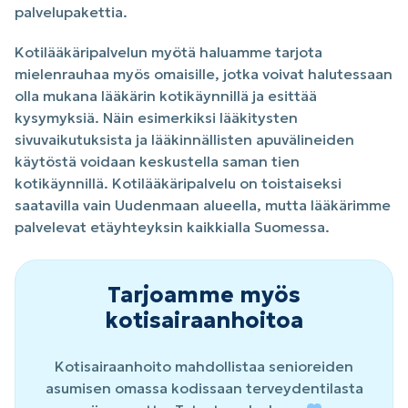
palvelupakettia.
Kotilääkäripalvelun myötä haluamme tarjota
mielenrauhaa myös omaisille, jotka voivat halutessaan
olla mukana lääkärin kotikäynnillä ja esittää
kysymyksiä. Näin esimerkiksi lääkitysten
sivuvaikutuksista ja lääkinnällisten apuvälineiden
käytöstä voidaan keskustella saman tien
kotikäynnillä. Kotilääkäripalvelu on toistaiseksi
saatavilla vain Uudenmaan alueella, mutta lääkärimme
palvelevat etäyhteyksin kaikkialla Suomessa.
Tarjoamme myös
kotisairaanhoitoa
Kotisairaanhoito mahdollistaa senioreiden
asumisen omassa kodissaan terveydentilasta