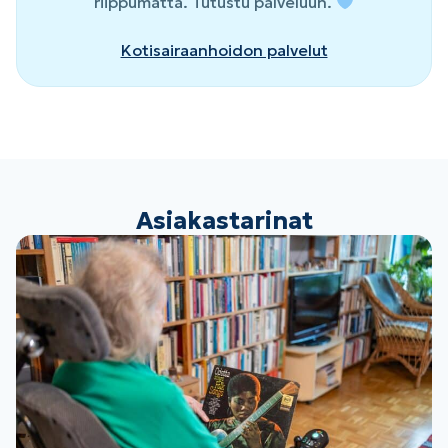
riippumatta. Tutustu palveluun.
Kotisairaanhoidon palvelut
Asiakastarinat