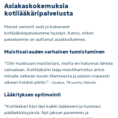
Asiakaskokemuksia
kotilääkäripalvelusta
Monet seniorit ovat jo kokeneet
kotilääkäripalvelumme hyödyt. Katso, miten
palvelumme on auttanut asiakkaitamme.
Muistisairauden varhainen tunnistaminen
”Olin huolissani muististani, mutta en halunnut lähteä
sairaalaan. Kotilääkärin laaja muistikartoitus antoi
minulle selkeän kuvan tilanteesta ja pääsin nopeasti
oikean hoidon piiriin.”
– Asiakas, 78 vuotta, Helsinki
Lääkityksen optimointi
”Kotilääkäri kävi läpi kaikki lääkkeeni ja huomasi
päällekkäisyyksiä. Nyt jaksan paremmin ja