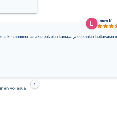
Laura K.
 ensikohtaaminen asiakaspalvelun kanssa, ja odotankin luottavaisin m
inen voi asua