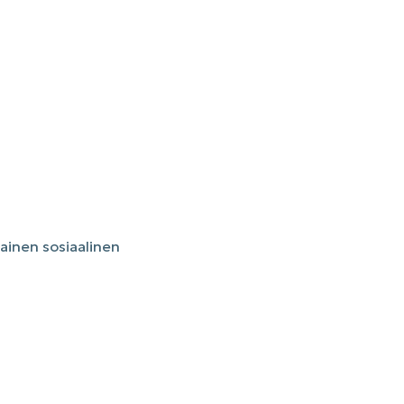
mainen sosiaalinen