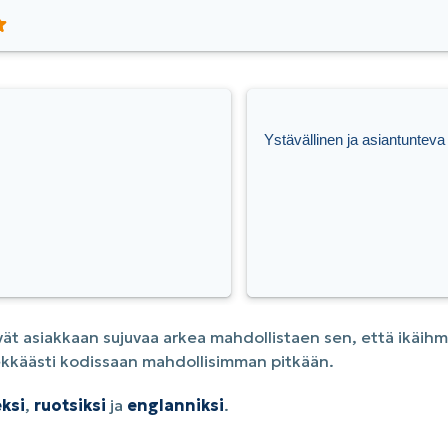
Ystävällinen ja asiantunteva
ät asiakkaan sujuvaa arkea mahdollistaen sen, että ikäihm
elekkäästi kodissaan mahdollisimman pitkään.
ksi
,
ruotsiksi
ja
englanniksi
.