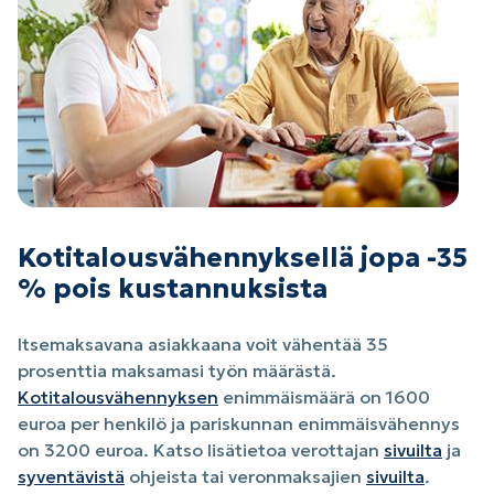
Kotitalousvähennyksellä jopa -35
% pois kustannuksista
Itsemaksavana asiakkaana voit vähentää 35
prosenttia maksamasi työn määrästä.
Kotitalousvähennyksen
enimmäismäärä on 1600
euroa per henkilö ja pariskunnan enimmäisvähennys
on 3200 euroa. Katso lisätietoa verottajan
sivuilta
ja
syventävistä
ohjeista tai veronmaksajien
sivuilta
.