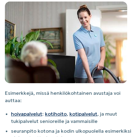
Esimerkkejä, missä henkilökohtainen avustaja voi
auttaa:
hoivapalvelut
:
kotihoito
,
kotipalvelut
, ja muut
tukipalvelut senioreille ja vammaisille
seuranpito kotona ja kodin ulkopuolella esimerkiksi