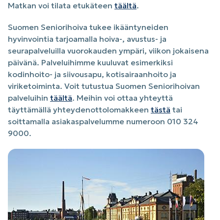
Matkan voi tilata etukäteen
täältä
.
Suomen Seniorihoiva tukee ikääntyneiden
hyvinvointia tarjoamalla hoiva-, avustus- ja
seurapalveluilla vuorokauden ympäri, viikon jokaisena
päivänä. Palveluihimme kuuluvat esimerkiksi
kodinhoito- ja siivousapu, kotisairaanhoito ja
viriketoiminta. Voit tutustua Suomen Seniorihoivan
palveluihin
täältä
. Meihin voi ottaa yhteyttä
täyttämällä yhteydenottolomakkeen
tästä
tai
soittamalla asiakaspalvelumme numeroon 010 324
9000.