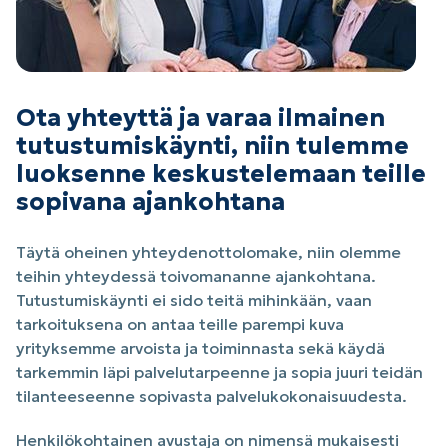
Ota yhteyttä ja varaa ilmainen
tutustumiskäynti, niin tulemme
luoksenne keskustelemaan teille
sopivana ajankohtana
Täytä oheinen yhteydenottolomake, niin olemme
teihin yhteydessä toivomananne ajankohtana.
Tutustumiskäynti ei sido teitä mihinkään, vaan
tarkoituksena on antaa teille parempi kuva
yrityksemme arvoista ja toiminnasta sekä käydä
tarkemmin läpi palvelutarpeenne ja sopia juuri teidän
tilanteeseenne sopivasta palvelukokonaisuudesta.
Henkilökohtainen avustaja on nimensä mukaisesti