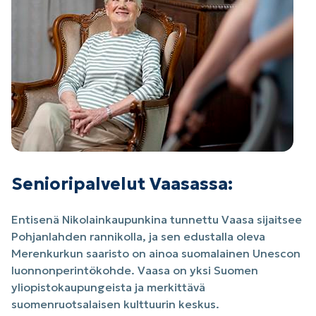
Senioripalvelut Vaasassa:
Entisenä Nikolainkaupunkina tunnettu Vaasa sijaitsee
Pohjanlahden rannikolla, ja sen edustalla oleva
Merenkurkun saaristo on ainoa suomalainen Unescon
luonnonperintökohde. Vaasa on yksi Suomen
yliopistokaupungeista ja merkittävä
suomenruotsalaisen kulttuurin keskus.