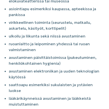
elokuvateatterissa tai museossa
asiointiapu esimerkiksi kaupassa, apteekissa ja
pankissa
virikkeellinen toiminta (seurustelu, matkailu,
askartelu, käsityöt, korttipelit)
ulkoilu ja liikunta sekä niissä avustaminen
ruoanlaitto ja leipominen yhdessä tai ruoan
valmistaminen
avustaminen päivittäistoimissa (pukeutuminen,
henkilökohtainen hygienia)
avustaminen elektroniikan ja uuden teknologian
käytössä
saattoapu esimerkiksi sukulaisten ja ystävien
luokse
lääkärikäynneissä avustaminen ja lääkkeistä
muistuttaminen