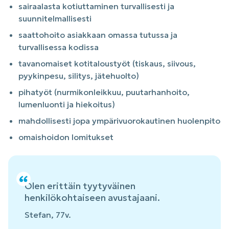
sairaalasta kotiuttaminen turvallisesti ja
suunnitelmallisesti
saattohoito asiakkaan omassa tutussa ja
turvallisessa kodissa
tavanomaiset kotitaloustyöt (tiskaus, siivous,
pyykinpesu, silitys, jätehuolto)
pihatyöt (nurmikonleikkuu, puutarhanhoito,
lumenluonti ja hiekoitus)
mahdollisesti jopa ympärivuorokautinen huolenpito
omaishoidon lomitukset
Olen erittäin tyytyväinen
henkilökohtaiseen avustajaani.
Stefan, 77v.