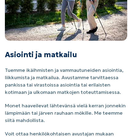
Asiointi ja matkailu
Tuemme ikäihmisten ja vammautuneiden asiointia,
liikkumista ja matkailua. Avustamme tarvittaessa
pankissa tai virastoissa asiointia tai erilaisten
kotimaan ja ulkomaan matkojen toteuttamisessa.
Monet haaveilevat lähtevänsä vielä kerran jonnekin
lämpimään tai järven rauhaan mökille. Me teemme
siitä mahdollista.
Voit ottaa henkilökohtaisen avustajan mukaan