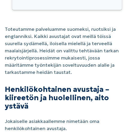
Toteutamme palveluamme suomeksi, ruotsiksi ja
englanniksi. Kaikki avustajat ovat meillä töissä
suurella sydämellä, iloisella mielellä ja terveellä
maalaisjärjellä. Heidät on valittu tehtävään tarkan
rekrytointiprosessimme mukaisesti, jossa
määritämme työntekijän soveltuvuuden alalle ja
tarkastamme heidän taustat.
Henkilökohtainen avustaja –
kiireetön ja huolellinen, aito
ystävä
Jokaiselle asiakkaallemme nimetään oma
henkilökohtainen avustaja.