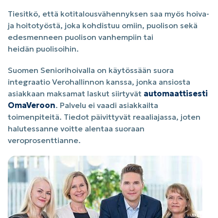
Tiesitkö, että kotitalousvähennyksen saa myös hoiva-
ja hoitotyöstä, joka kohdistuu omiin, puolison sekä
edesmenneen puolison vanhempiin tai
heidän puolisoihin.
Suomen Seniorihoivalla on käytössään suora
integraatio Verohallinnon kanssa, jonka ansiosta
asiakkaan maksamat laskut siirtyvät
automaattisesti
OmaVeroon
. Palvelu ei vaadi asiakkailta
toimenpiteitä. Tiedot päivittyvät reaaliajassa, joten
halutessanne voitte alentaa suoraan
veroprosenttianne.