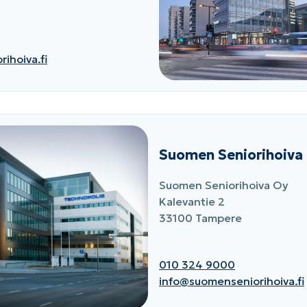
ihoiva.fi
Suomen Seniorihoiva
Suomen Seniorihoiva Oy
Kalevantie 2
33100 Tampere
010 324 9000
info@suomenseniorihoiva.fi