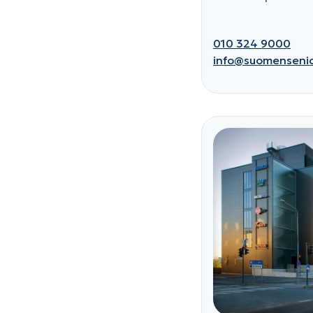
010 324 9000
info@suomensenior