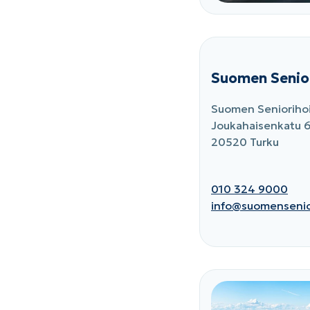
Suomen Senior
Suomen Senioriho
Joukahaisenkatu 
20520 Turku
010 324 9000
info@suomensenior