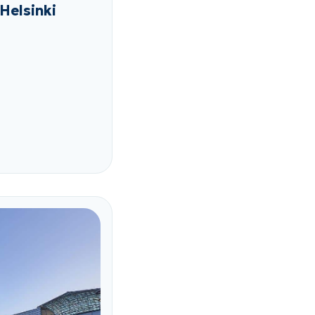
Helsinki