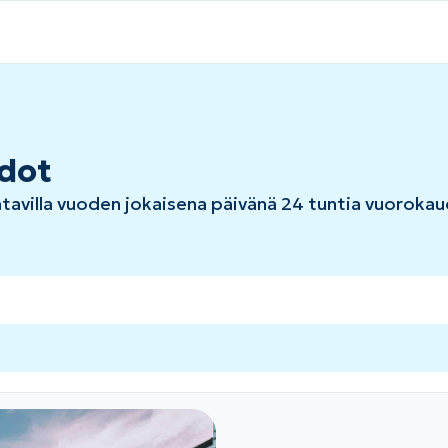
dot
tavilla vuoden jokaisena päivänä 24 tuntia vuoroka