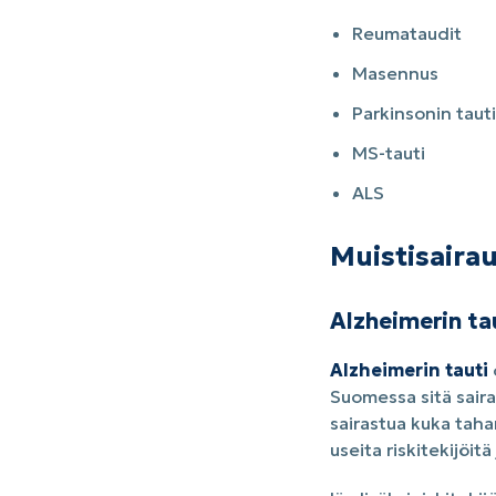
Reumataudit
Masennus
Parkinsonin tauti
MS-tauti
ALS
Muistisaira
Alzheimerin ta
Alzheimerin tauti
Suomessa sitä saira
sairastua kuka taha
useita riskitekijöitä