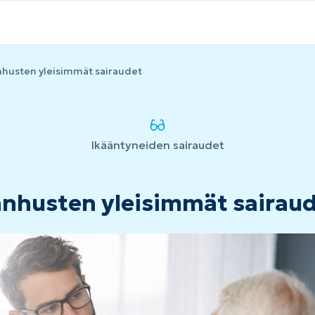
husten yleisimmät sairaudet
Ikääntyneiden sairaudet
nhusten yleisimmät sairau