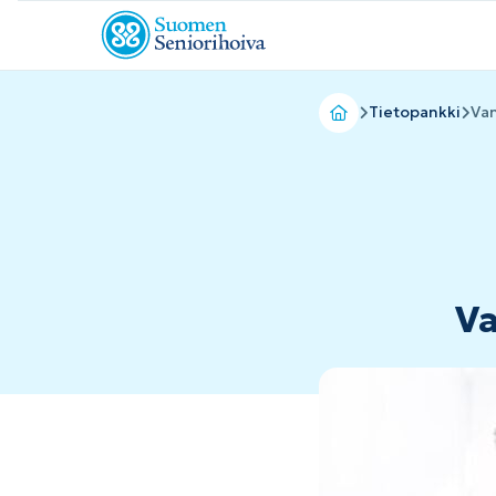
Tietopankki
Van
Va