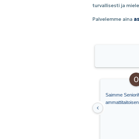
turvallisesti ja mi
Palvelemme aina
as
Saimme Senioriho
ammattitaitoisen 