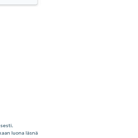
sesti.
kaan luona läsnä