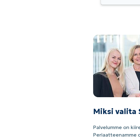
Miksi valit
Palvelumme on kiire
Periaatteenamme on,