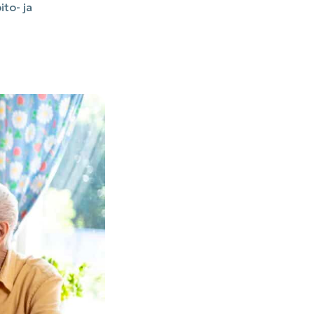
to- ja