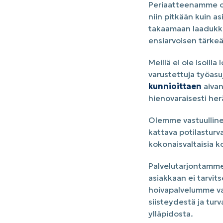
Periaatteenamme on,
niin pitkään kuin a
takaamaan laadukka
ensiarvoisen tärkeä
Meillä ei ole isoill
varustettuja työas
kunnioittaen
aivan
hienovaraisesti he
Olemme vastuullinen
kattava potilasturv
kokonaisvaltaisia ko
Palvelutarjontamme 
asiakkaan ei tarvits
hoivapalvelumme vas
siisteydestä ja turv
ylläpidosta.