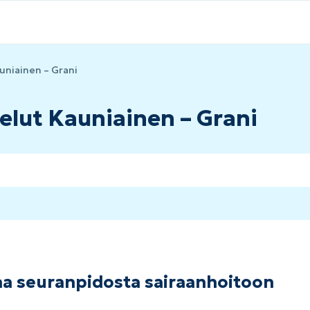
uniainen – Grani
elut Kauniainen – Grani
aa seuranpidosta sairaanhoitoon