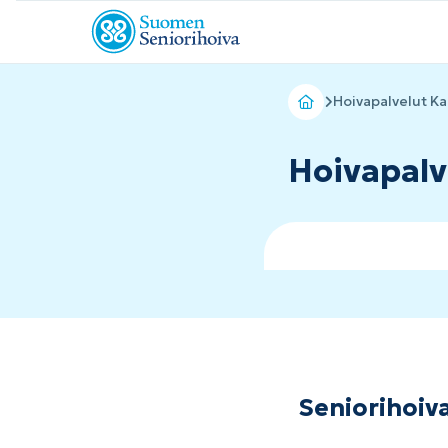
Hoivapalvelut Ka
Hoivapalv
Seniorihoiv