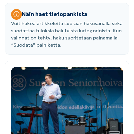
Näin haet tietopankista
Voit hakea artikkeleita suoraan hakusanalla sekä
suodattaa tuloksia halutuista kategorioista. Kun
valinnat on tehty, haku suoritetaan painamalla
“Suodata” painiketta.