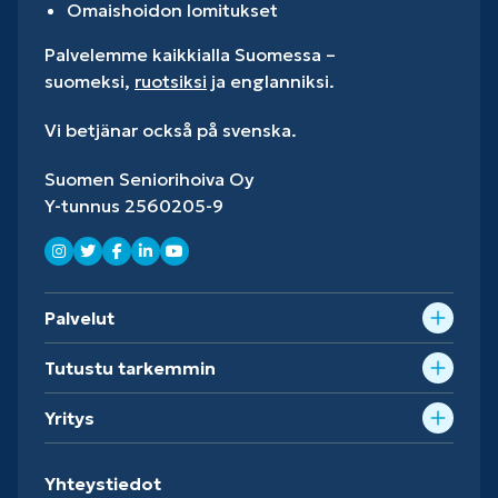
Omaishoidon lomitukset
Palvelemme kaikkialla Suomessa –
suomeksi,
ruotsiksi
ja englanniksi.
Vi betjänar också på svenska.
Suomen Seniorihoiva Oy
Y-tunnus 2560205-9
Palvelut
Tutustu tarkemmin
Yritys
Yhteystiedot