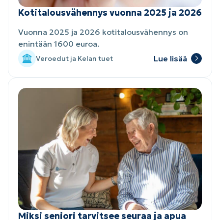
Kotitalousvähennys vuonna 2025 ja 2026
Vuonna 2025 ja 2026 kotitalousvähennys on
enintään 1600 euroa.
Lue lisää
Veroedut ja Kelan tuet
Miksi seniori tarvitsee seuraa ja apua