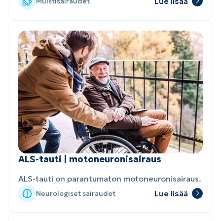
Lue lisää
Muistisairaudet
ALS-tauti | motoneuronisairaus
ALS-tauti on parantumaton motoneuronisairaus.
Lue lisää
Neurologiset sairaudet