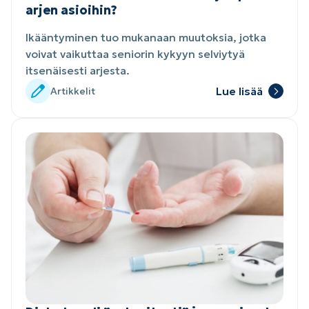
arjen asioihin?
Ikääntyminen tuo mukanaan muutoksia, jotka
voivat vaikuttaa seniorin kykyyn selviytyä
itsenäisesti arjesta.
Lue lisää
Artikkelit