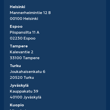
Helsinki
Mannerheimintie 12 B
00100 Helsinki
Espoo
Piispansilta 11 A
02230 Espoo
Tampere
Kalevantie 2
33100 Tampere
Turku
Joukahaisenkatu 6
20520 Turku
Jyväskylä
Kauppakatu 39
40100 Jyväskylä
Kuopio