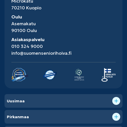
Microkatu
70210 Kuopio
Oulu
Asemakatu
90100 Oulu
Asiakaspalvelu
010 324 9000
info@suomenseniorihoiva.fi
Uusimaa
Pirkanmaa