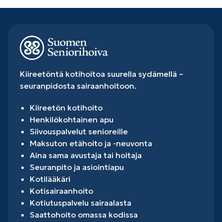
Kiireetöntä kotihoitoa suurella sydämellä –
seuranpidosta sairaanhoitoon.
Kiireetön kotihoito
Henkilökohtainen apu
Siivouspalvelut senioreille
Maksuton etähoito ja -neuvonta
Aina sama avustaja tai hoitaja
Seuranpito ja asiointiapu
Kotilääkäri
Kotisairaanhoito
Kotiutuspalvelu sairaalasta
Saattohoito omassa kodissa