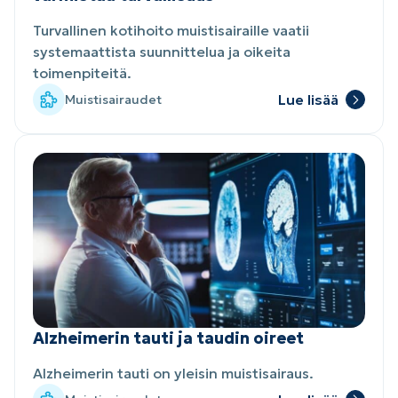
Turvallinen kotihoito muistisairaille vaatii
systemaattista suunnittelua ja oikeita
toimenpiteitä.
Lue lisää
Muistisairaudet
Alzheimerin tauti ja taudin oireet
Alzheimerin tauti on yleisin muistisairaus.