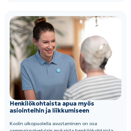
Henkilökohtaista apua myös
asiointeihin ja liikkumiseen
Kodin ulkopuolella avustaminen on osa
vammaispalvelulain mukaista henkilökohtaista