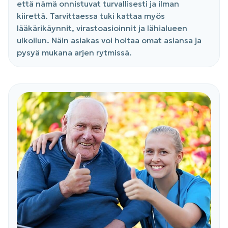
että nämä onnistuvat turvallisesti ja ilman
kiirettä. Tarvittaessa tuki kattaa myös
lääkärikäynnit, virastoasioinnit ja lähialueen
ulkoilun. Näin asiakas voi hoitaa omat asiansa ja
pysyä mukana arjen rytmissä.