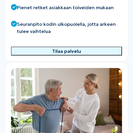
Pienet retket asiakkaan toiveiden mukaan
Seuranpito kodin ulkopuolella, jotta arkeen
tulee vaihtelua
Tilaa palvelu