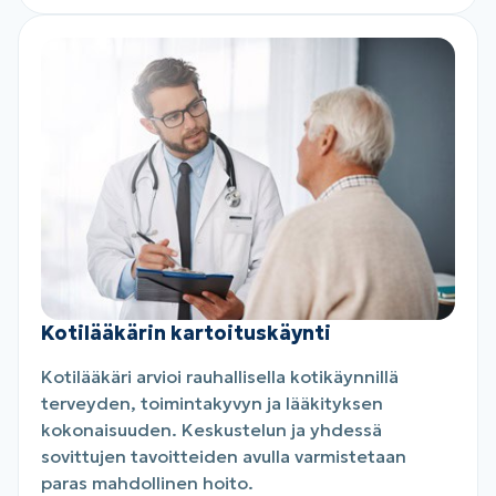
Kotilääkärin kartoituskäynti
Kotilääkäri arvioi rauhallisella kotikäynnillä
terveyden, toimintakyvyn ja lääkityksen
kokonaisuuden. Keskustelun ja yhdessä
sovittujen tavoitteiden avulla varmistetaan
paras mahdollinen hoito.