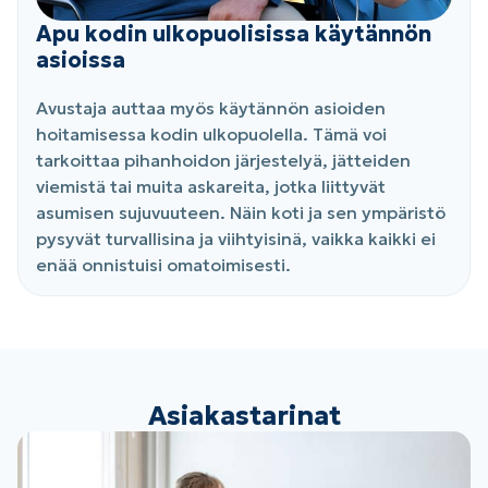
Apu kodin ulkopuolisissa käytännön
asioissa
Avustaja auttaa myös käytännön asioiden
hoitamisessa kodin ulkopuolella. Tämä voi
tarkoittaa pihanhoidon järjestelyä, jätteiden
viemistä tai muita askareita, jotka liittyvät
asumisen sujuvuuteen. Näin koti ja sen ympäristö
pysyvät turvallisina ja viihtyisinä, vaikka kaikki ei
enää onnistuisi omatoimisesti.
Asiakastarinat