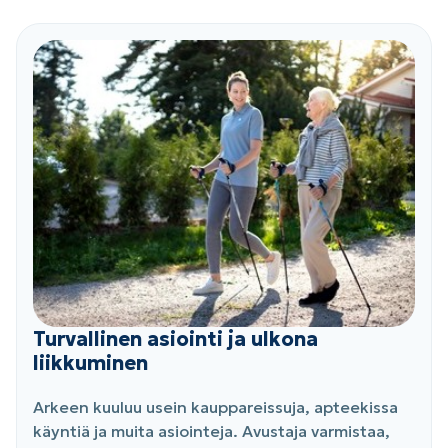
Turvallinen asiointi ja ulkona
liikkuminen
Arkeen kuuluu usein kauppareissuja, apteekissa
käyntiä ja muita asiointeja. Avustaja varmistaa,