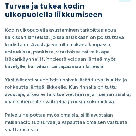
Turvaa ja tukea kodin
ulkopuolella liikkumiseen
Kodin ulkopuolella avustaminen tarkoittaa apua
kaikissa tilanteissa, joissa asiakkaan on poistuttava
kodistaan. Avustaja voi olla mukana kaupassa,
apteekissa, pankissa, virastoissa tai vaikkapa
lääkärikäynneillä. Yhdessä voidaan lähteä myös
kävelylle, kahvilaan tai tapaamaan läheisiä.
Yksilöllisesti suunniteltu palvelu lisää turvallisuutta ja
rohkeutta lähteä liikkeelle. Kun rinnalla on tuttu
avustaja, arkea ei tarvitse viettää neljän seinän sisällä,
vaan siihen tulee vaihtelua ja uusia kokemuksia.
Palvelu helpottaa myös omaisia, sillä avustajan
mukanaolo tuo turvaa ja vapauttaa omaisen vastuuta
saattamisesta.