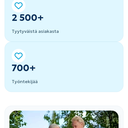
2 500+
Tyytyväistä asiakasta
700+
Työntekijää