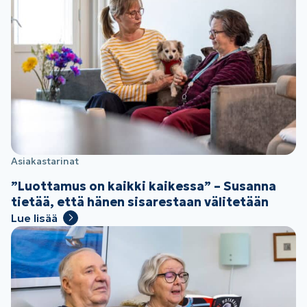
Asiakastarinat
”Luottamus on kaikki kaikessa” – Susanna
tietää, että hänen sisarestaan välitetään
Lue lisää