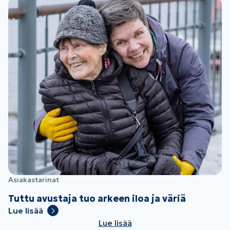
Asiakastarinat
Tuttu avustaja tuo arkeen iloa ja väriä
Lue lisää
Lue lisää