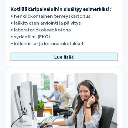
Kotilääkäripalveluihin sisältyy esimerkiksi:
• henkilökohtainen terveyskartoitus
• lääkityksen arviointi ja päivitys
• laboratoriokokeet kotona
• sydänfilmi (EKG)
• influenssa- ja koronarokotukset
Lue lisää