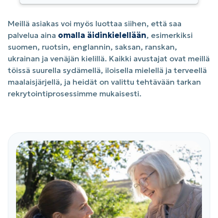
Meillä asiakas voi myös luottaa siihen, että saa
palvelua aina
omalla äidinkielellään
, esimerkiksi
suomen, ruotsin, englannin, saksan, ranskan,
ukrainan ja venäjän kielillä. Kaikki avustajat ovat meillä
töissä suurella sydämellä, iloisella mielellä ja terveellä
maalaisjärjellä, ja heidät on valittu tehtävään tarkan
rekrytointiprosessimme mukaisesti.