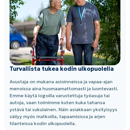
Turvallista tukea kodin ulkopuolella
Avustaja on mukana asioinneissa ja vapaa-ajan
menoissa aina huomaamattomasti ja luontevasti.
Emme käytä logoilla varustettuja työasuja tai
autoja, vaan toimimme kuten kuka tahansa
ystävä tai sukulainen. Näin asiakkaan yksityisyys
säilyy myös matkoilla, tapaamisissa ja arjen
tilanteissa kodin ulkopuolella.