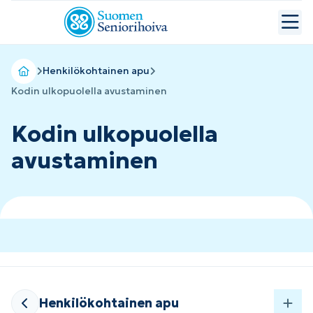
Henkilökohtainen apu
Kodin ulkopuolella avustaminen
Kodin ulkopuolella
avustaminen
Henkilökohtainen apu