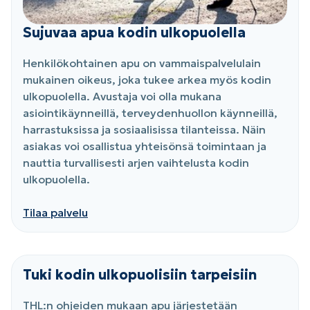
Sujuvaa apua kodin ulkopuolella
Henkilökohtainen apu on vammaispalvelulain
mukainen oikeus, joka tukee arkea myös kodin
ulkopuolella. Avustaja voi olla mukana
asiointikäynneillä, terveydenhuollon käynneillä,
harrastuksissa ja sosiaalisissa tilanteissa. Näin
asiakas voi osallistua yhteisönsä toimintaan ja
nauttia turvallisesti arjen vaihtelusta kodin
ulkopuolella.
Tilaa palvelu
Tuki kodin ulkopuolisiin tarpeisiin
THL:n ohjeiden mukaan apu järjestetään