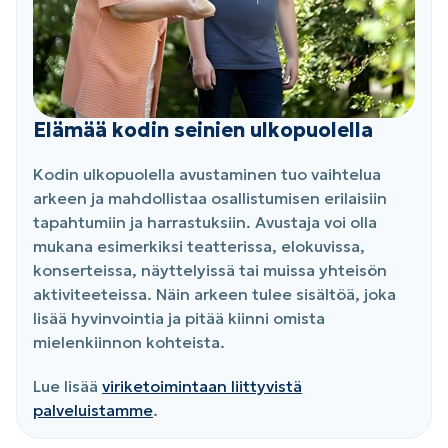
Elämää kodin seinien ulkopuolella
Kodin ulkopuolella avustaminen tuo vaihtelua
arkeen ja mahdollistaa osallistumisen erilaisiin
tapahtumiin ja harrastuksiin. Avustaja voi olla
mukana esimerkiksi teatterissa, elokuvissa,
konserteissa, näyttelyissä tai muissa yhteisön
aktiviteeteissa. Näin arkeen tulee sisältöä, joka
lisää hyvinvointia ja pitää kiinni omista
mielenkiinnon kohteista.
Lue lisää
viriketoimintaan liittyvistä
palveluistamme
.