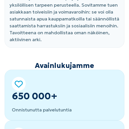
yksilöllisen tarpeen perusteella. Sovitamme tuen
asiakkaan toiveisiin ja voimavaroihin: se voi olla
satunnaista apua kauppamatkoilla tai säännöllistä
saattamista harrastuksiin ja sosiaalisiin menoihin.
Tavoitteena on mahdollistaa oman näköinen,
aktiivinen arki.
Avainlukujamme
650 000+
Onnistunutta palvelutuntia