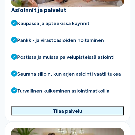
Asioinnit ja palvelut
Kaupassa ja apteekissa käynnit
Pankki- ja virastoasioiden hoitaminen
Postissa ja muissa palvelupisteissä asiointi
Seurana silloin, kun arjen asiointi vaatii tukea
Turvallinen kulkeminen asiointimatkoilla
Tilaa palvelu