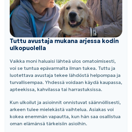
Tuttu avustaja mukana arjessa kodin
ulkopuolella
Vaikka moni haluaisi lähteä ulos omatoimisesti,
voi se tuntua epävarmalta ilman tukea. Tuttu ja
luotettava avustaja tekee lähdöstä helpompaa ja
turvallisempaa. Yhdessä voidaan käydä kaupassa,
apteekissa, kahvilassa tai harrastuksissa.
Kun ulkoilut ja asioinnit onnistuvat säännöllisesti,
arkeen tulee mielekästä vaihtelua. Asiakas voi
kokea enemmän vapautta, kun hän saa osallistua
oman elämänsä tärkeisiin asioihin.