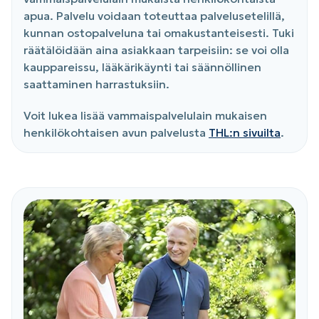
apua. Palvelu voidaan toteuttaa palvelusetelillä,
kunnan ostopalveluna tai omakustanteisesti. Tuki
räätälöidään aina asiakkaan tarpeisiin: se voi olla
kauppareissu, lääkärikäynti tai säännöllinen
saattaminen harrastuksiin.
Voit lukea lisää vammaispalvelulain mukaisen
henkilökohtaisen avun palvelusta
THL:n sivuilta
.