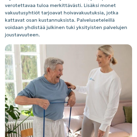
verotettavaa tuloa merkittävästi. Lisäksi monet
vakuutusyhtiöt tarjoavat hoivavakuutuksia, jotka
kattavat osan kustannuksista. Palveluseteleillä
voidaan yhdistää julkinen tuki yksityisten palvelujen
joustavuuteen.