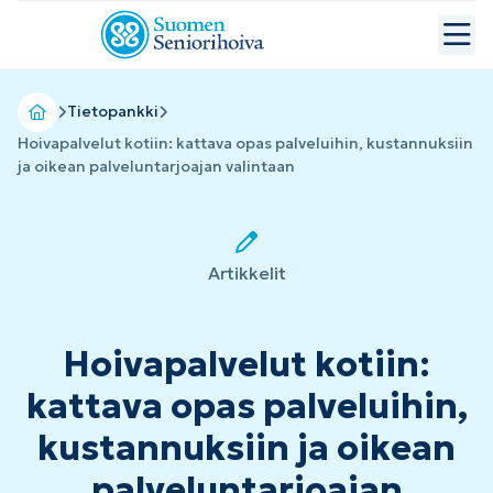
Tietopankki
Hoivapalvelut kotiin: kattava opas palveluihin, kustannuksiin
ja oikean palveluntarjoajan valintaan
Artikkelit
Hoivapalvelut kotiin:
kattava opas palveluihin,
kustannuksiin ja oikean
palveluntarjoajan