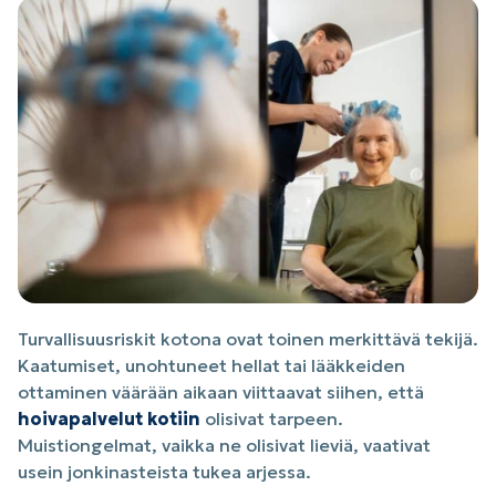
Turvallisuusriskit kotona ovat toinen merkittävä tekijä.
Kaatumiset, unohtuneet hellat tai lääkkeiden
ottaminen väärään aikaan viittaavat siihen, että
hoivapalvelut kotiin
olisivat tarpeen.
Muistiongelmat, vaikka ne olisivat lieviä, vaativat
usein jonkinasteista tukea arjessa.