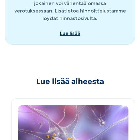
jokainen voi vähentää omassa
verotuksessaan. Lisätietoa hinnoittelustamme
löydät hinnastosivulta.
Lue lisää
Lue lisää aiheesta