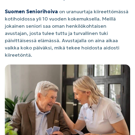
Suomen Seniorihoiva
on uranuurtaja kiireettömässä
kotihoidossa yli 10 vuoden kokemuksella. Meillä
jokainen seniori saa oman henkilökohtaisen
avustajan, josta tulee tuttu ja turvallinen tuki
päivittäisessä elämässä. Avustajalla on aina aikaa
vaikka koko päiväksi, mikä tekee hoidosta aidosti
kiireetöntä.