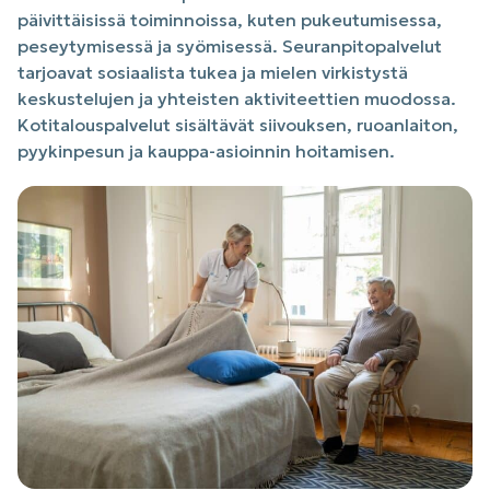
päivittäisissä toiminnoissa, kuten pukeutumisessa,
peseytymisessä ja syömisessä. Seuranpitopalvelut
tarjoavat sosiaalista tukea ja mielen virkistystä
keskustelujen ja yhteisten aktiviteettien muodossa.
Kotitalouspalvelut sisältävät siivouksen, ruoanlaiton,
pyykinpesun ja kauppa-asioinnin hoitamisen.