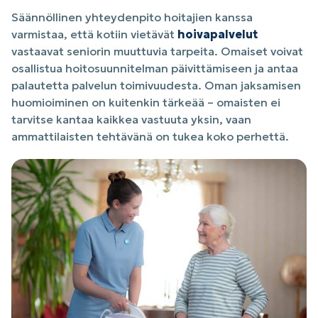
Säännöllinen yhteydenpito hoitajien kanssa
varmistaa, että kotiin vietävät
hoivapalvelut
vastaavat seniorin muuttuvia tarpeita. Omaiset voivat
osallistua hoitosuunnitelman päivittämiseen ja antaa
palautetta palvelun toimivuudesta. Oman jaksamisen
huomioiminen on kuitenkin tärkeää – omaisten ei
tarvitse kantaa kaikkea vastuuta yksin, vaan
ammattilaisten tehtävänä on tukea koko perhettä.