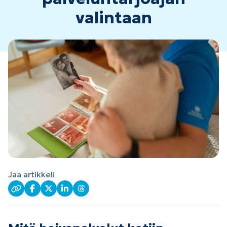
valintaan
Jaa artikkeli