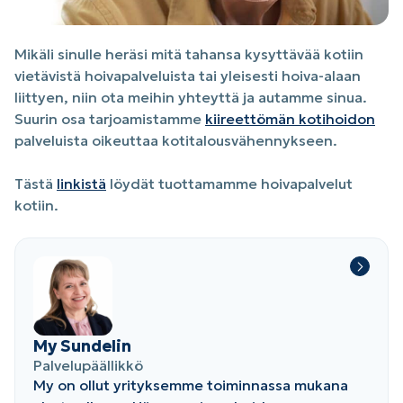
Mikäli sinulle heräsi mitä tahansa kysyttävää kotiin
vietävistä hoivapalveluista tai yleisesti hoiva-alaan
liittyen, niin ota meihin yhteyttä ja autamme sinua.
Suurin osa tarjoamistamme
kiireettömän kotihoidon
palveluista oikeuttaa kotitalousvähennykseen.
Tästä
linkistä
löydät tuottamamme hoivapalvelut
kotiin.
My Sundelin
Palvelupäällikkö
My on ollut yrityksemme toiminnassa mukana