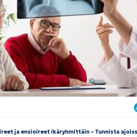
eet ja ensioireet ikäryhmittäin – Tunnista ajois