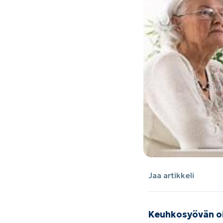
Jaa artikkeli
Keuhkosyövän oir