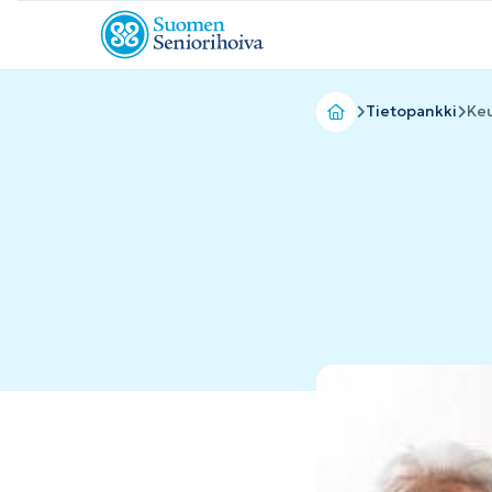
Tietopankki
Ke