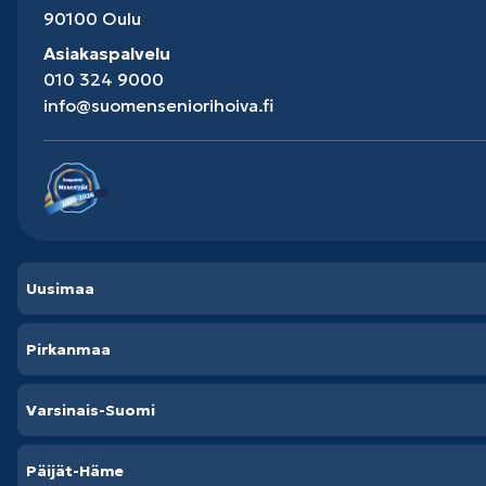
90100 Oulu
Asiakaspalvelu
010 324 9000
info@suomenseniorihoiva.fi
Uusimaa
Pirkanmaa
Varsinais-Suomi
Päijät-Häme