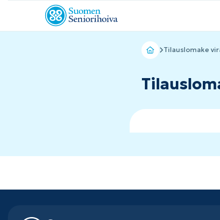
Tilauslomake vi
Tilauslom