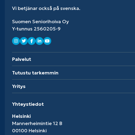
Vi betjänar också på svenska.
Suomen Seniorihoiva Oy
Y-tunnus 2560205-9
Palvelut
Tutustu tarkemmin
Yritys
Yhteystiedot
Helsinki
Mannerheimintie 12 B
00100 Helsinki