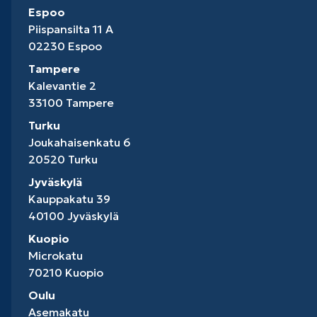
Espoo
Piispansilta 11 A
02230 Espoo
Tampere
Kalevantie 2
33100 Tampere
Turku
Joukahaisenkatu 6
20520 Turku
Jyväskylä
Kauppakatu 39
40100 Jyväskylä
Kuopio
Microkatu
70210 Kuopio
Oulu
Asemakatu