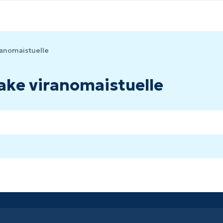
ranomaistuelle
ake viranomaistuelle