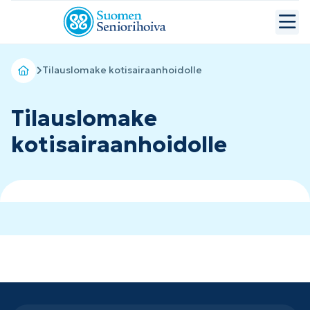
Tilauslomake kotisairaanhoidolle
Tilauslomake
kotisairaanhoidolle