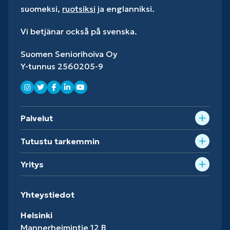
suomeksi,
ruotsiksi
ja englanniksi.
Vi betjänar också på svenska.
Suomen Seniorihoiva Oy
Y-tunnus 2560205-9
Palvelut
Tutustu tarkemmin
Yritys
Yhteystiedot
Helsinki
Mannerheimintie 12 B