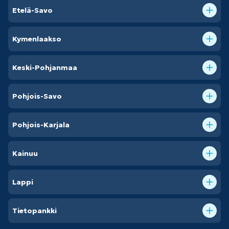
Etelä-Savo
Kymenlaakso
Keski-Pohjanmaa
Pohjois-Savo
Pohjois-Karjala
Kainuu
Lappi
Tietopankki