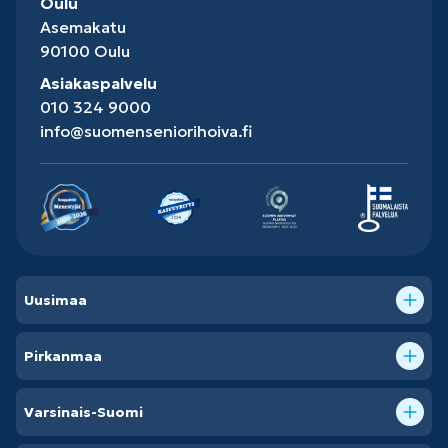
Oulu
Asemakatu
90100 Oulu
Asiakaspalvelu
010 324 9000
info@suomenseniorihoiva.fi
Uusimaa
Pirkanmaa
Varsinais-Suomi