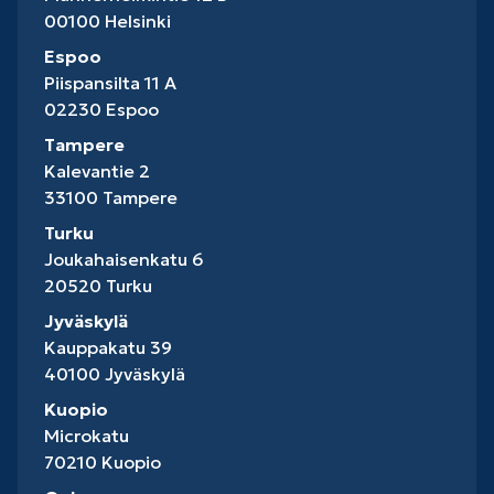
00100 Helsinki
Espoo
Piispansilta 11 A
02230 Espoo
Tampere
Kalevantie 2
33100 Tampere
Turku
Joukahaisenkatu 6
20520 Turku
Jyväskylä
Kauppakatu 39
40100 Jyväskylä
Kuopio
Microkatu
70210 Kuopio