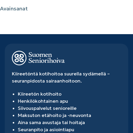
Avainsanat
Kiireetöntä kotihoitoa suurella sydämellä –
seuranpidosta sairaanhoitoon.
Kiireetön kotihoito
Henkilökohtainen apu
Siivouspalvelut senioreille
Maksuton etähoito ja -neuvonta
Aina sama avustaja tai hoitaja
Seuranpito ja asiointiapu