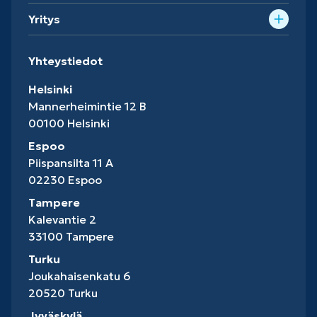
Yritys
Yhteystiedot
Helsinki
Mannerheimintie 12 B
00100 Helsinki
Espoo
Piispansilta 11 A
02230 Espoo
Tampere
Kalevantie 2
33100 Tampere
Turku
Joukahaisenkatu 6
20520 Turku
Jyväskylä