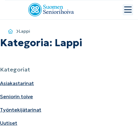
Lappi
Kategoria:
Lappi
Kategoriat
Asiakastarinat
Seniorin toive
Työntekijätarinat
Uutiset