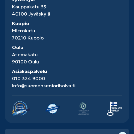
Kauppakatu 39
40100 Jyväskylä
Kuopio
Microkatu
70210 Kuopio
Oulu
Asemakatu
90100 Oulu
Asiakaspalvelu
010 324 9000
info@suomenseniorihoiva.fi