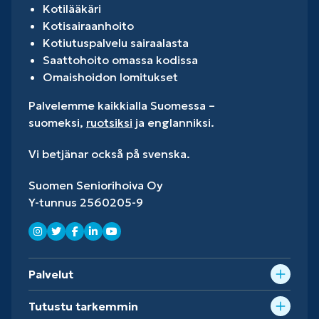
Kotilääkäri
Kotisairaanhoito
Kotiutuspalvelu sairaalasta
Saattohoito omassa kodissa
Omaishoidon lomitukset
Palvelemme kaikkialla Suomessa –
suomeksi,
ruotsiksi
ja englanniksi.
Vi betjänar också på svenska.
Suomen Seniorihoiva Oy
Y-tunnus 2560205-9
Palvelut
Tutustu tarkemmin