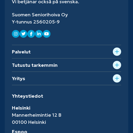
Vi betjänar också på svenska.
Suomen Seniorihoiva Oy
Y-tunnus 2560205-9
Palvelut
Tutustu tarkemmin
Yritys
Yhteystiedot
Helsinki
Mannerheimintie 12 B
00100 Helsinki
Espoo