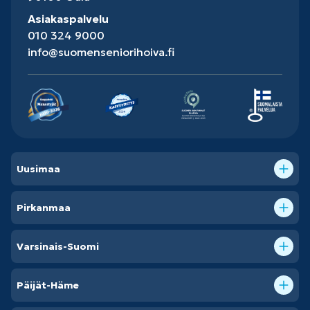
Asiakaspalvelu
010 324 9000
info@suomenseniorihoiva.fi
Uusimaa
Pirkanmaa
Varsinais-Suomi
Päijät-Häme