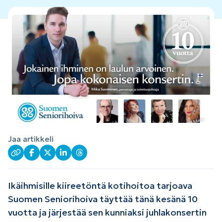
Jaa artikkeli
Ikäihmisille kiireetöntä kotihoitoa tarjoava
Suomen Seniorihoiva täyttää tänä kesänä 10
vuotta ja järjestää sen kunniaksi juhlakonsertin