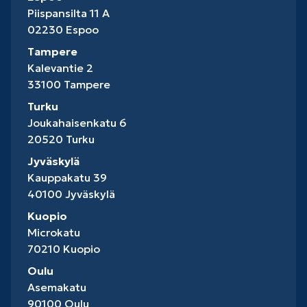
Piispansilta 11 A
02230 Espoo
Tampere
Kalevantie 2
33100 Tampere
Turku
Joukahaisenkatu 6
20520 Turku
Jyväskylä
Kauppakatu 39
40100 Jyväskylä
Kuopio
Microkatu
70210 Kuopio
Oulu
Asemakatu
90100 Oulu