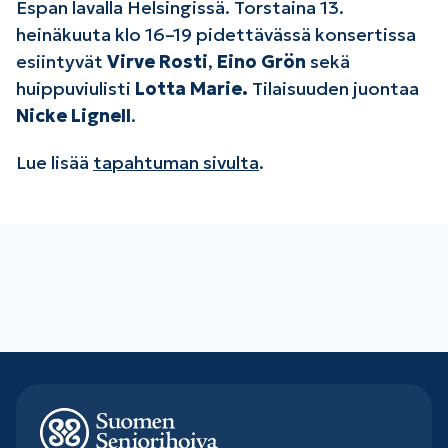
Espan lavalla Helsingissä. Torstaina 13.
heinäkuuta klo 16–19 pidettävässä konsertissa
esiintyvät
Virve Rosti
,
Eino Grön
sekä
huippuviulisti
Lotta Marie.
Tilaisuuden juontaa
Nicke Lignell
.
Lue lisää
tapahtuman sivulta
.